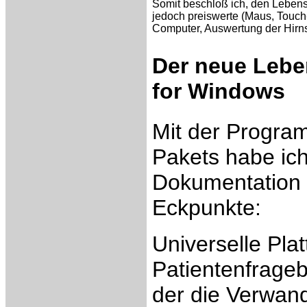
Somit beschloß ich, den Lebens
jedoch preiswerte (Maus, Touch
Computer, Auswertung der Hirn
Der neue Lebe
for Windows
Mit der Progra
Pakets habe ic
Dokumentation i
Eckpunkte:
Universelle Plat
Patientenfrageb
der die Verwan