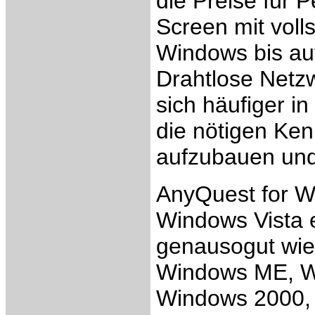
die Preise für
Screen mit voll
Windows bis auf
Drahtlose Netz
sich häufiger 
die nötigen Ke
aufzubauen und
AnyQuest for W
Windows Vista er
genausogut wie
Windows ME, W
Windows 2000,