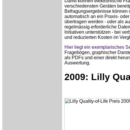
Damit können elektronische Fr
verschiedensten Geräten bereitg
Befragungsergebnisse können da
automatisch an ein Praxis- oder
übertragen werden - oder als au
regelmässig erforderliche Daten
Initiativen unterstützen - bei ve
und reduzierten Kosten im Verg
Hier liegt ein exemplarisches
Fragebögen, graphischer Darst
als PDFs und einer direkt herun
Auswertung.
2009: Lilly Qua