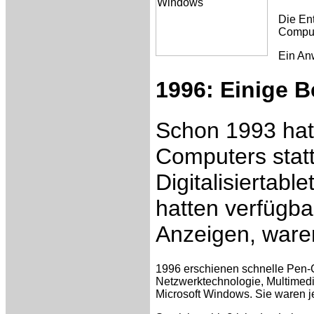
Die En
Compu
Ein An
1996: Einige 
Schon 1993 hat
Computers stat
Digitalisiertab
hatten verfügba
Anzeigen, ware
1996 erschienen schnelle Pen-C
Netzwerktechnologie, Multimedi
Microsoft Windows. Sie waren j