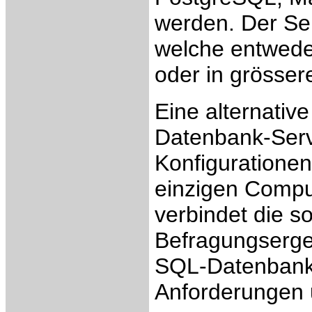
werden. Der Se
welche entwede
oder in grösse
Eine alternativ
Datenbank-Serve
Konfiguratione
einzigen Comput
verbindet die s
Befragungserge
SQL-Datenbank
Anforderungen u