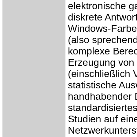
elektronische g
diskrete Antwort
Windows-Farben 
(also sprechen
komplexe Berec
Erzeugung von 
(einschließlich 
statistische Au
handhabender Da
standardisierte
Studien auf ei
Netzwerkunterst