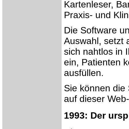
Kartenleser, B
Praxis- und Kli
Die Software un
Auswahl, setzt 
sich nahtlos i
ein, Patienten
ausfüllen.
Sie können die
auf dieser Web-
1993: Der urs