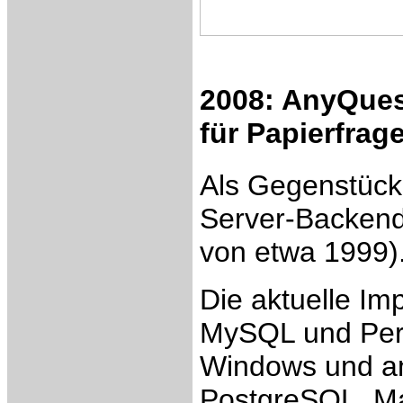
2008: AnyQues
für Papierfra
Als Gegenstück
Server-Backend 
von etwa 1999)
Die aktuelle Im
MySQL und Perl
Windows und an
PostgreSQL, Ma