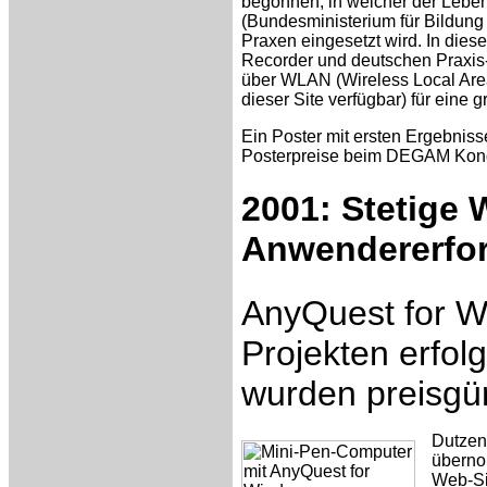
begonnen, in welcher der Lebe
(Bundesministerium für Bildung
Praxen eingesetzt wird. In diese
Recorder und deutschen Praxi
über WLAN (Wireless Local Area
dieser Site verfügbar) für eine 
Ein Poster mit ersten Ergebniss
Posterpreise beim DEGAM Kong
2001: Stetige 
Anwendererfor
AnyQuest for W
Projekten erfol
wurden preisgün
Dutzen
überno
Web-Si