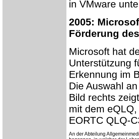
in VMware unter
2005: Microso
Förderung de
Microsoft hat d
Unterstützung f
Erkennung im B
Die Auswahl an 
Bild rechts zei
mit dem eQLQ, 
EORTC QLQ-C
An der Abteilung Allgemeinmedi