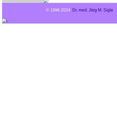
© 1996-2024
Dr. med. Jörg M. Sigle