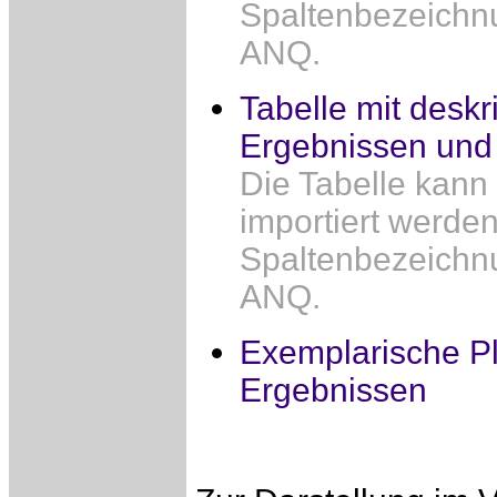
Spaltenbezeichn
ANQ.
Tabelle mit deskr
Ergebnissen und
Die Tabelle kann
importiert werden
Spaltenbezeichn
ANQ.
Exemplarische Pl
Ergebnissen